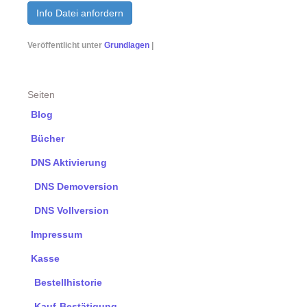
Info Datei anfordern
Veröffentlicht unter
Grundlagen
|
Seiten
Blog
Bücher
DNS Aktivierung
DNS Demoversion
DNS Vollversion
Impressum
Kasse
Bestellhistorie
Kauf-Bestätigung