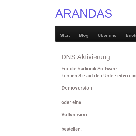
ARANDAS
Start
Blog
Über uns
Büch
DNS Aktivierung
Für die Radionik Software
können Sie auf den Unterseiten ein
Demoversion
oder eine
Vollversion
bestellen.