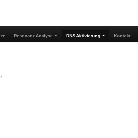
er
Resonanz Analyse
DNS Aktivierung
Kontakt
e